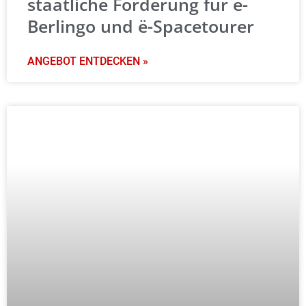
staatliche Förderung für ë-
Berlingo und ë-Spacetourer
ANGEBOT ENTDECKEN »