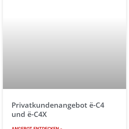
Privatkundenangebot ë-C4
und ë-C4X
ANGEBOT ENTDECKEN »