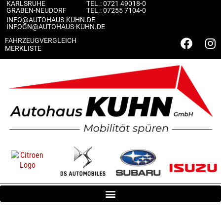
KARLSRUHE
TEL.:
0721 49018-0
GRABEN-NEUDORF
TEL.:
07255 7104-0
INFO@AUTOHAUS-KUHN.DE
INFOGN@AUTOHAUS-KUHN.DE
FAHRZEUGVERGLEICH
MERKLISTE