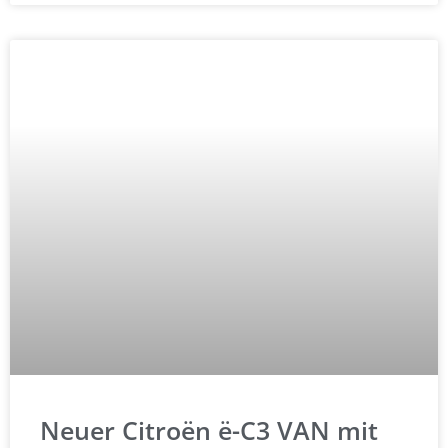
Neuer Citroën ë-C3 VAN mit