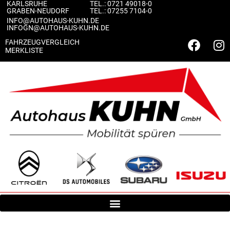
KARLSRUHE
TEL.:
0721 49018-0
content
GRABEN-NEUDORF
TEL.:
07255 7104-0
INFO@AUTOHAUS-KUHN.DE
INFOGN@AUTOHAUS-KUHN.DE
FAHRZEUGVERGLEICH
MERKLISTE