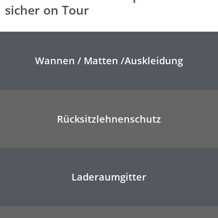
sicher on Tour
Wannen / Matten /Auskleidung
Rücksitzlehnenschutz
Laderaumgitter