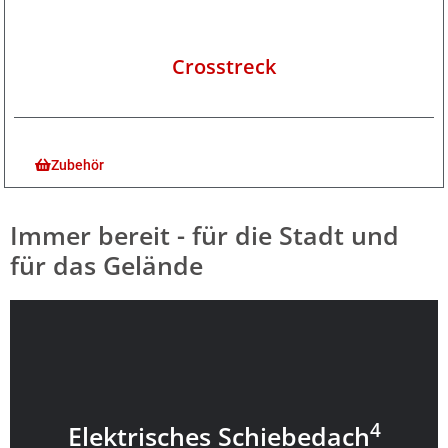
Crosstreck
Zubehör
Immer bereit - für die Stadt und
für das Gelände
4
Elektrisches Schiebedach
4
Elektrisches Schiebedach