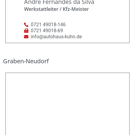
Andre Fernandes da Silva
Werkstattleiter / Kfz-Meister
0721 49018-146
0721 49018-69
info@autohaus-kuhn.de
Graben-Neudorf