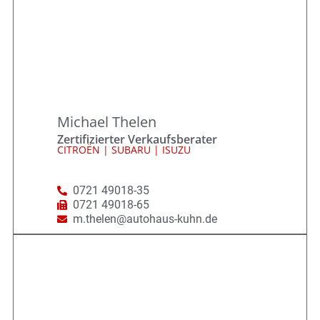
Michael Thelen
Zertifizierter Verkaufsberater
CITROËN | SUBARU | ISUZU
0721 49018-35
0721 49018-65
m.thelen@autohaus-kuhn.de