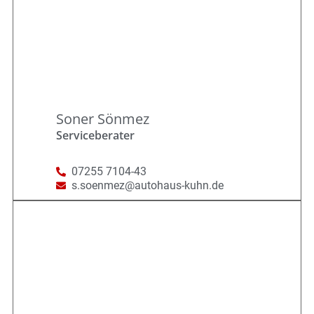
Soner Sönmez
Serviceberater
07255 7104-43
s.soenmez@autohaus-kuhn.de