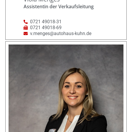
Assistentin der Verkaufsleitung
0721 49018-31
0721 49018-69
v.menges@autohaus-kuhn.de