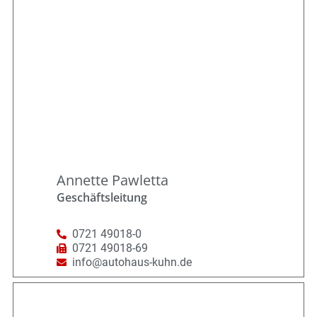
Annette Pawletta
Geschäftsleitung
0721 49018-0
0721 49018-69
info@autohaus-kuhn.de