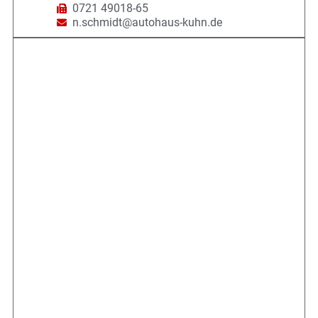
0721 49018-65
n.schmidt@autohaus-kuhn.de