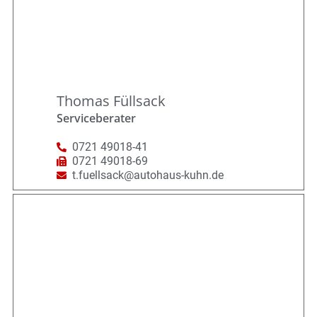
Thomas Füllsack
Serviceberater
0721 49018-41
0721 49018-69
t.fuellsack@autohaus-kuhn.de