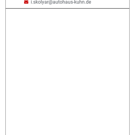
i.skolyar@autohaus-kuhn.de