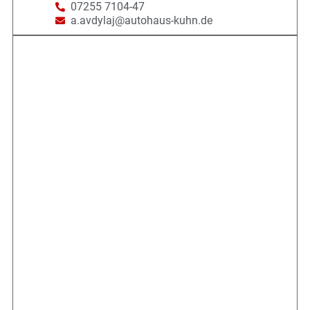
07255 7104-47
a.avdylaj@autohaus-kuhn.de