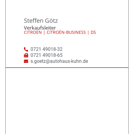
Steffen Götz
Verkaufsleiter
CITROËN | CITROËN-BUSINESS | DS
0721 49018-32
0721 49018-65
s.goetz@autohaus-kuhn.de