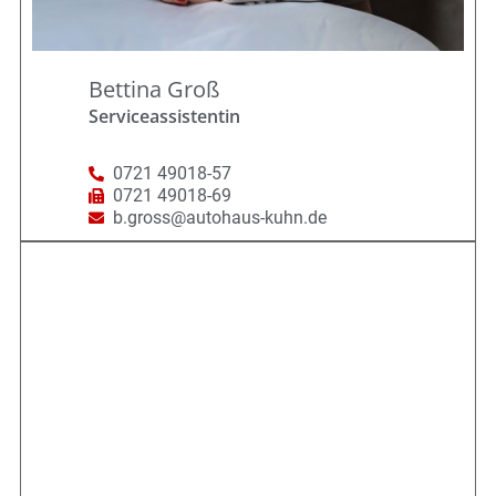
Bettina Groß
Serviceassistentin
0721 49018-57
0721 49018-69
b.gross@autohaus-kuhn.de