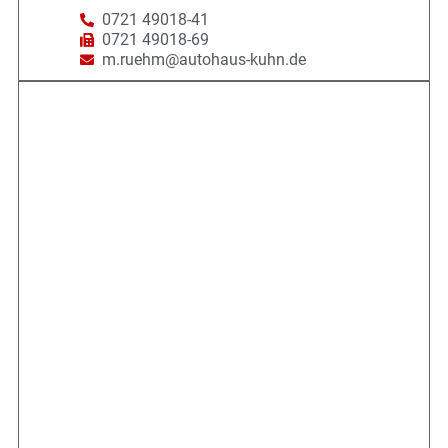
0721 49018-41
0721 49018-69
m.ruehm@autohaus-kuhn.de