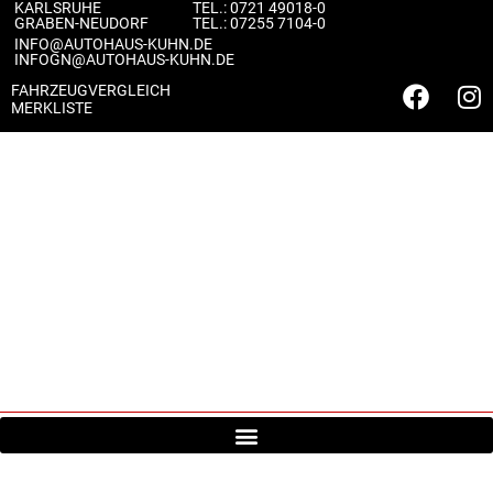
KARLSRUHE
TEL.:
0721 49018-0
GRABEN-NEUDORF
TEL.:
07255 7104-0
INFO@AUTOHAUS-KUHN.DE
INFOGN@AUTOHAUS-KUHN.DE
FAHRZEUGVERGLEICH
MERKLISTE