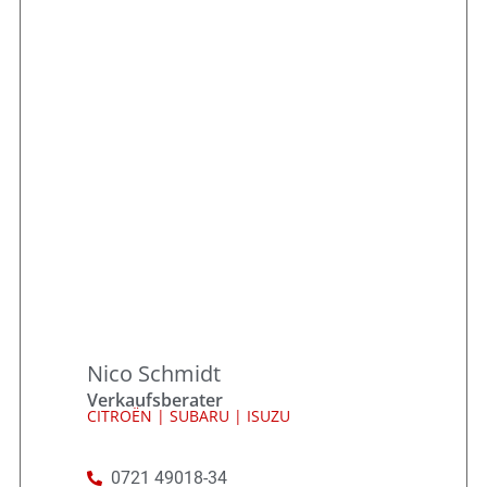
Nico Schmidt
Verkaufsberater
CITROËN | SUBARU | ISUZU
0721 49018-34