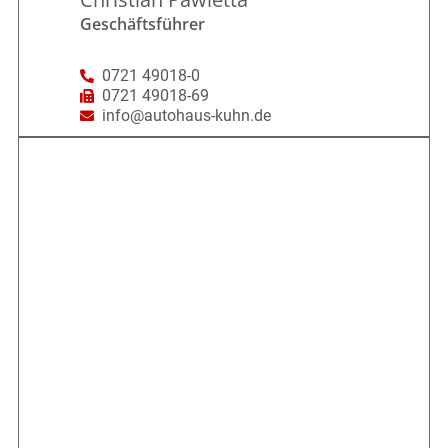
Geschäftsführer
0721 49018-0
0721 49018-69
info@autohaus-kuhn.de