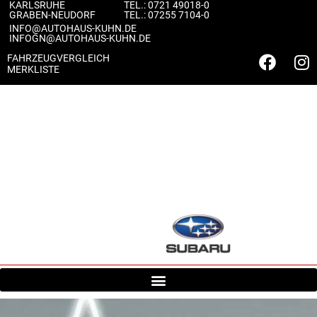
KARLSRUHE
TEL.:
0721 49018-0
content
GRABEN-NEUDORF
TEL.:
07255 7104-0
INFO@AUTOHAUS-KUHN.DE
INFOGN@AUTOHAUS-KUHN.DE
FAHRZEUGVERGLEICH
MERKLISTE