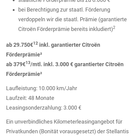
bei Berechtigung zur staatl. Förderung
verdoppeln wir die staatl. Prämie (garantierte
2
Citroën Förderprämie bereits inkludiert)
12
ab 29.750€
inkl. garantierter Citroën
Förderprämie²
13
ab 379€
/mtl. inkl. 3.000 € garantierter Citroën
Förderprämie²
Laufleistung: 10.000 km/Jahr
Laufzeit: 48 Monate
Leasingsonderzahlung: 3.000 €
Ein unverbindliches Kilometerleasingangebot für
Privatkunden (Bonität vorausgesetzt) der Stellantis