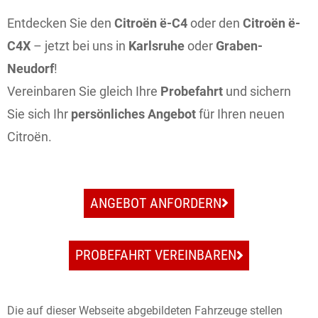
Entdecken Sie den
Citroën ë-C4
oder den
Citroën ë-
C4X
– jetzt bei uns in
Karlsruhe
oder
Graben-
Neudorf
!
Vereinbaren Sie gleich Ihre
Probefahrt
und sichern
Sie sich Ihr
persönliches Angebot
für Ihren neuen
Citroën.
ANGEBOT ANFORDERN
PROBEFAHRT VEREINBAREN
Die auf dieser Webseite abgebildeten Fahrzeuge stellen