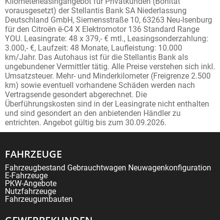
Kilometerleasingangebot für Privatkunden (Bonität
vorausgesetzt) der Stellantis Bank SA Niederlassung
Deutschland GmbH, Siemensstraße 10, 63263 Neu-Isenburg
für den Citroën ë-C4 X Elektromotor 136 Standard Range
YOU. Leasingrate: 48 x 379,- € mtl., Leasingsonderzahlung:
3.000,- €, Laufzeit: 48 Monate, Laufleistung: 10.000
km/Jahr. Das Autohaus ist für die Stellantis Bank als
ungebundener Vermittler tätig. Alle Preise verstehen sich inkl.
Umsatzsteuer. Mehr- und Minderkilometer (Freigrenze 2.500
km) sowie eventuell vorhandene Schäden werden nach
Vertragsende gesondert abgerechnet. Die
Überführungskosten sind in der Leasingrate nicht enthalten
und sind gesondert an den anbietenden Händler zu
entrichten. Angebot gültig bis zum 30.09.2026.
FAHRZEUGE
Fahrzeugbestand
Gebrauchtwagen
Neuwagenkonfiguration
E-Fahrzeuge
PKW-Angebote
Nutzfahrzeuge
Fahrzeugumbauten