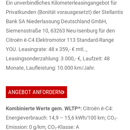
Ein unverbindliches Kilometerleasingangebot für
Privatkunden (Bonität vorausgesetzt) der Stellantis
Bank SA Niederlassung Deutschland GmbH,
Siemensstraße 10, 63263 Neu-Isenburg für den
Citroën ë-C4 Elektromotor 113 Standard-Range
YOU. Leasingrate: 48 x 359,- € mtl..,
Leasingsonderzahlung: 3.000,- €, Laufzeit: 48
Monate, Laufleistung: 10.000 km/Jahr.
ANGEBOT ANFORDERN
Kombinierte Werte gem. WLTP*:
Citroën ë-C4:
Energieverbrauch: 14,9 – 15,6 kWh/100 km; CO₂-
Emission: 0 g/km; CO₂-Klasse: A