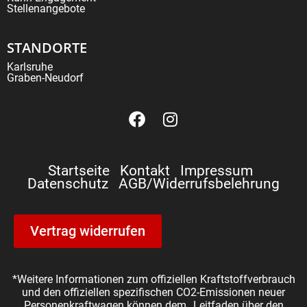
Stellenangebote
STANDORTE
Karlsruhe
Graben-Neudorf
Startseite
Kontakt
Impressum
Datenschutz
AGB/Widerrufsbelehrung
Vertrag widerrufen
*Weitere Informationen zum offiziellen Kraftstoffverbrauch
und den offiziellen spezifischen CO2-Emissionen neuer
Personenkraftwagen können dem „Leitfaden über den