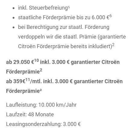
inkl. Steuerbefreiung⁵
6
staatliche Förderprämie bis zu 6.000 €
bei Berechtigung zur staatl. Förderung
verdoppeln wir die staatl. Prämie (garantierte
2
Citroën Förderprämie bereits inkludiert)
10
ab 29.050 €
inkl. 3.000 € garantierter Citroën
2
Förderprämie
11
ab 359€
/mtl. inkl. 3.000 € garantierter Citroën
Förderprämie²
Laufleistung: 10.000 km/Jahr
Laufzeit: 48 Monate
Leasingsonderzahlung: 3.000 €