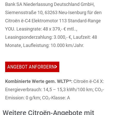
Bank SA Niederlassung Deutschland GmbH,
Siemensstraße 10, 63263 Neu-Isenburg für den
Citroën ë-C4 Elektromotor 113 Standard-Range
YOU. Leasingrate: 48 x 379,- € mtl..,
Leasingsonderzahlung: 3.000,- €, Laufzeit: 48
Monate, Laufleistung: 10.000 km/Jahr.
ANGEBOT ANFORDERN
Kombinierte Werte gem. WLTP*:
Citroën ë-C4 X:
Energieverbrauch: 14,5 – 15,3 kWh/100 km; CO₂-
Emission: 0 g/km; CO₂-Klasse: A
Weitere Citroën-Angebote mit