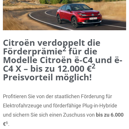
Citroën verdoppelt die
2
Förderprämie
für die
Modelle Citroën ë-C4 und ë-
2
C4 X – bis zu 12.000 €
Preisvorteil möglich!
Profitieren Sie von der staatlichen Förderung für
Elektrofahrzeuge und förderfähige Plug-in-Hybride
und sichern Sie sich einen Zuschuss von
bis zu 6.000
6
€
.